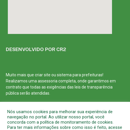
DESENVOLVIDO POR CR2
Muito mais que
criar site
ou
sistema para prefeituras
!
Realizamos uma
assessoria
completa, onde garantimos em
contrato que todas as exigências das
leis de transparência
pública
serão atendidas.
Conheça o
PNTP
e o
Radar da Transparência Pública
Nós usamos cookies para melhorar sua experiência de
navegação no portal. Ao utilizar nosso portal, você
concorda com a política de monitoramento de cookies.
Para ter mais informações sobre como isso é feito, acesse