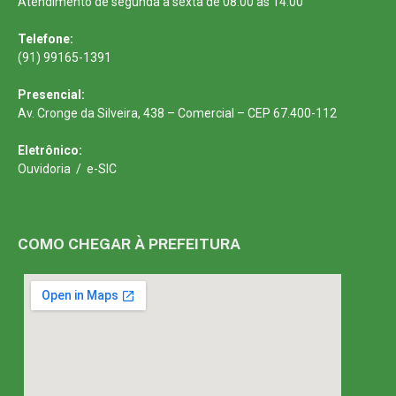
Atendimento de segunda a sexta de 08:00 às 14:00
Telefone:
(91) 99165-1391
Presencial:
Av. Cronge da Silveira, 438 – Comercial – CEP 67.400-112
Eletrônico:
Ouvidoria
/
e-SIC
COMO CHEGAR À PREFEITURA