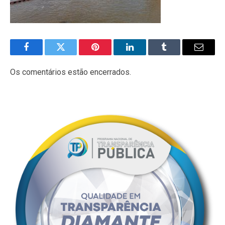
Facebook
Twitter
Pinterest
LinkedIn
Tumblr
E-
mail
Os comentários estão encerrados.