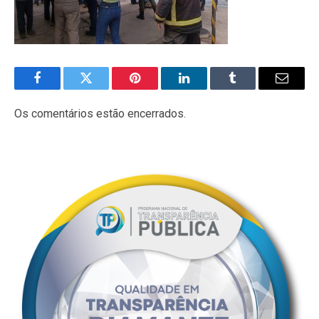
Facebook
Twitter
Pinterest
LinkedIn
Tumblr
E-
mail
Os comentários estão encerrados.