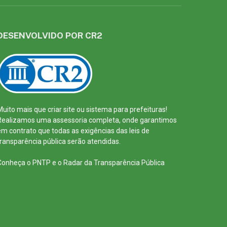
DESENVOLVIDO POR CR2
Muito mais que
criar site
ou
sistema para prefeituras
!
Realizamos uma
assessoria
completa, onde garantimos
em contrato que todas as exigências das
leis de
transparência pública
serão atendidas.
Conheça o
PNTP
e o
Radar da Transparência Pública