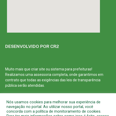
DESENVOLVIDO POR CR2
Muito mais que
criar site
ou
sistema para prefeituras
!
Realizamos uma
assessoria
completa, onde garantimos em
contrato que todas as exigências das
leis de transparência
pública
serão atendidas.
Conheça o
PNTP
e o
Radar da Transparência Pública
Nós usamos cookies para melhorar sua experiência de
navegação no portal. Ao utilizar nosso portal, você
concorda com a política de monitoramento de cookies.