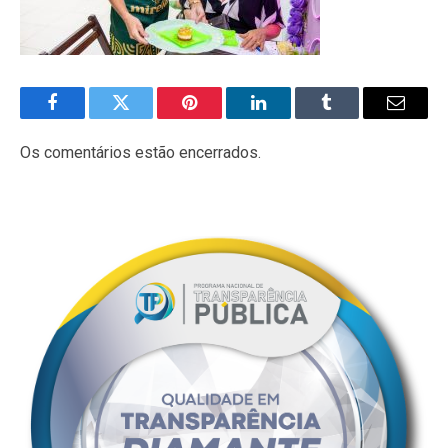
Facebook
Twitter
Pinterest
LinkedIn
Tumblr
E-
mail
Os comentários estão encerrados.