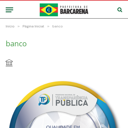
»
»
Início
Página Inicial
banco
banco