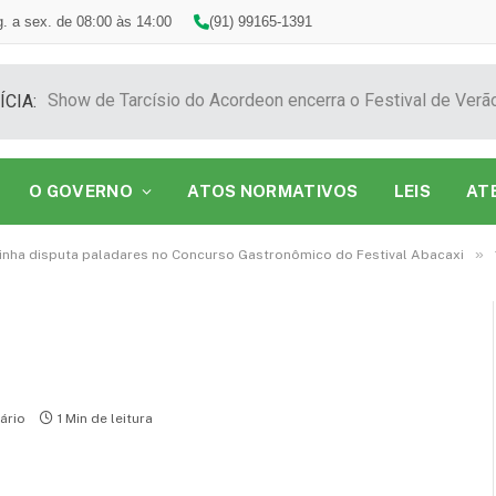
. a sex. de 08:00 às 14:00
(91) 99165-1391
ÍCIA:
O GOVERNO
ATOS NORMATIVOS
LEIS
AT
»
inha disputa paladares no Concurso Gastronômico do Festival Abacaxi
ário
1 Min de leitura