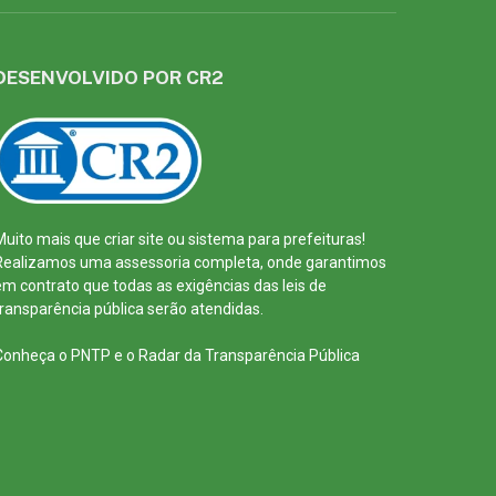
DESENVOLVIDO POR CR2
Muito mais que
criar site
ou
sistema para prefeituras
!
Realizamos uma
assessoria
completa, onde garantimos
em contrato que todas as exigências das
leis de
transparência pública
serão atendidas.
Conheça o
PNTP
e o
Radar da Transparência Pública