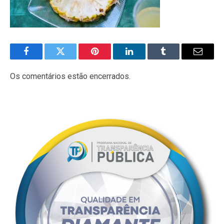
Facebook
Twitter
Pinterest
LinkedIn
Tumblr
E-
mail
Os comentários estão encerrados.