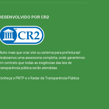
DESENVOLVIDO POR CR2
Muito mais que
criar site
ou
sistema para prefeituras
!
Realizamos uma
assessoria
completa, onde garantimos
em contrato que todas as exigências das
leis de
transparência pública
serão atendidas.
Conheça o
PNTP
e o
Radar da Transparência Pública