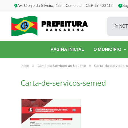
Av. Cronje da Silveira, 438 – Comercial - CEP 67.400-112
Seg
📰 NOT
PÁGINA INICIAL
O MUNICÍPIO
»
»
Início
Carta de Serviços ao Usuário
Carta-de-servicos-
Carta-de-servicos-semed