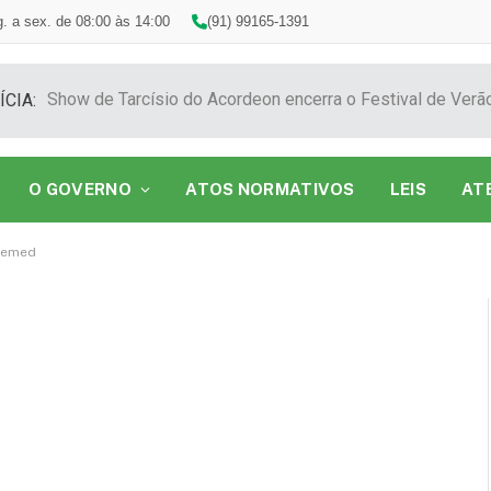
. a sex. de 08:00 às 14:00
(91) 99165-1391
ÍCIA:
O GOVERNO
ATOS NORMATIVOS
LEIS
AT
semed