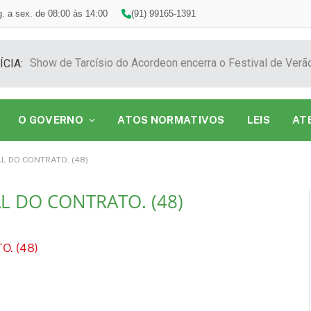
. a sex. de 08:00 às 14:00
(91) 99165-1391
ÍCIA:
O GOVERNO
ATOS NORMATIVOS
LEIS
AT
L DO CONTRATO. (48)
L DO CONTRATO. (48)
. (48)