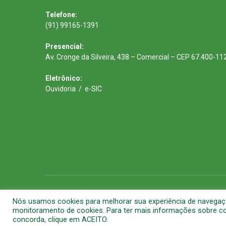
Telefone:
(91) 99165-1391
Presencial:
Av. Cronge da Silveira, 438 – Comercial – CEP 67.400-11
Eletrônico:
Ouvidoria
/
e-SIC
Todos os direitos reservados a Prefeitura Municipal de Barca
Nós usamos cookies para melhorar sua experiência de navegação 
monitoramento de cookies. Para ter mais informações sobre com
concorda, clique em ACEITO.