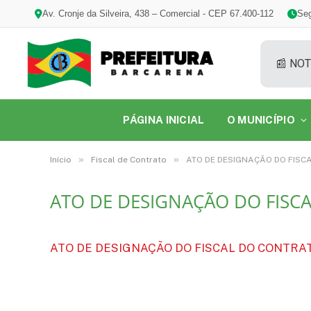
Av. Cronje da Silveira, 438 – Comercial - CEP 67.400-112
Seg
📰 NOT
PÁGINA INICIAL
O MUNICÍPIO
»
»
Início
Fiscal de Contrato
ATO DE DESIGNAÇÃO DO FISCA
ATO DE DESIGNAÇÃO DO FISCA
ATO DE DESIGNAÇÃO DO FISCAL DO CONTRATO