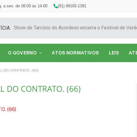
. a sex. de 08:00 às 14:00
(91) 99165-1391
ÍCIA:
O GOVERNO
ATOS NORMATIVOS
LEIS
AT
L DO CONTRATO. (66)
L DO CONTRATO. (66)
. (66)