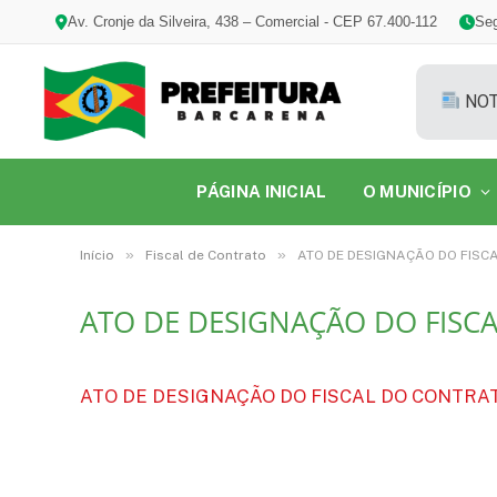
Av. Cronje da Silveira, 438 – Comercial - CEP 67.400-112
Seg
NOT
PÁGINA INICIAL
O MUNICÍPIO
»
»
Início
Fiscal de Contrato
ATO DE DESIGNAÇÃO DO FISCA
ATO DE DESIGNAÇÃO DO FISCA
ATO DE DESIGNAÇÃO DO FISCAL DO CONTRATO