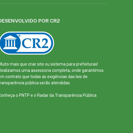
DESENVOLVIDO POR CR2
Muito mais que
criar site
ou
sistema para prefeituras
!
Realizamos uma
assessoria
completa, onde garantimos
em contrato que todas as exigências das
leis de
transparência pública
serão atendidas.
Conheça o
PNTP
e o
Radar da Transparência Pública