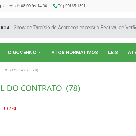
. a sex. de 08:00 às 14:00
(91) 99165-1391
ÍCIA:
O GOVERNO
ATOS NORMATIVOS
LEIS
AT
L DO CONTRATO. (78)
L DO CONTRATO. (78)
. (78)