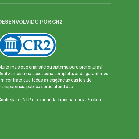
DESENVOLVIDO POR CR2
Muito mais que
criar site
ou
sistema para prefeituras
!
Realizamos uma
assessoria
completa, onde garantimos
em contrato que todas as exigências das
leis de
transparência pública
serão atendidas.
Conheça o
PNTP
e o
Radar da Transparência Pública