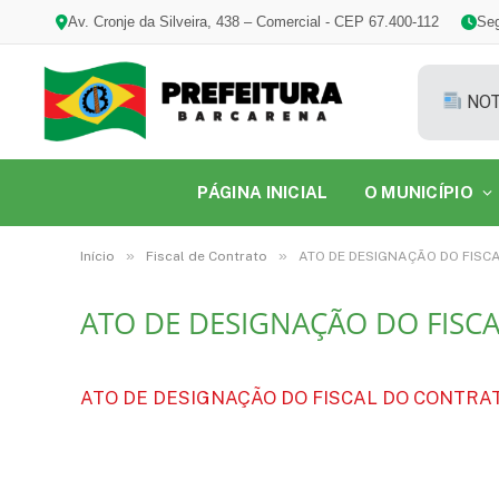
Av. Cronje da Silveira, 438 – Comercial - CEP 67.400-112
Seg
NOT
PÁGINA INICIAL
O MUNICÍPIO
»
»
Início
Fiscal de Contrato
ATO DE DESIGNAÇÃO DO FISCA
ATO DE DESIGNAÇÃO DO FISCA
ATO DE DESIGNAÇÃO DO FISCAL DO CONTRATO