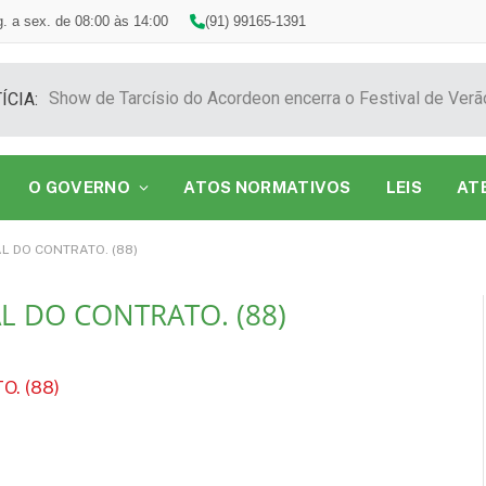
. a sex. de 08:00 às 14:00
(91) 99165-1391
ÍCIA:
O GOVERNO
ATOS NORMATIVOS
LEIS
AT
L DO CONTRATO. (88)
L DO CONTRATO. (88)
. (88)