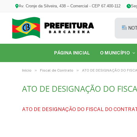
Av. Cronje da Silveira, 438 – Comercial - CEP 67.400-112
Seg
NOT
PÁGINA INICIAL
O MUNICÍPIO
»
»
Início
Fiscal de Contrato
ATO DE DESIGNAÇÃO DO FISCA
ATO DE DESIGNAÇÃO DO FISCA
ATO DE DESIGNAÇÃO DO FISCAL DO CONTRATO