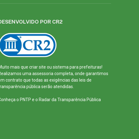
DESENVOLVIDO POR CR2
Muito mais que
criar site
ou
sistema para prefeituras
!
Realizamos uma
assessoria
completa, onde garantimos
em contrato que todas as exigências das
leis de
transparência pública
serão atendidas.
Conheça o
PNTP
e o
Radar da Transparência Pública