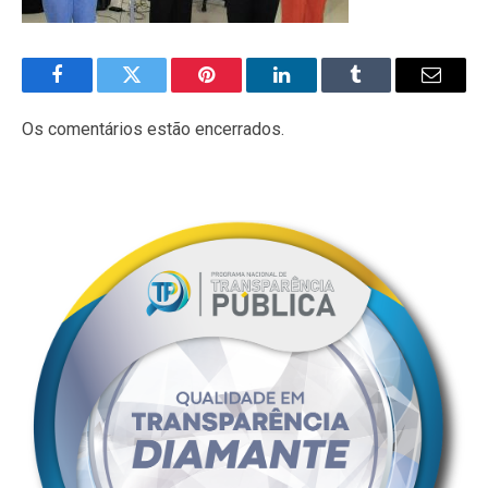
Facebook
Twitter
Pinterest
LinkedIn
Tumblr
E-
mail
Os comentários estão encerrados.