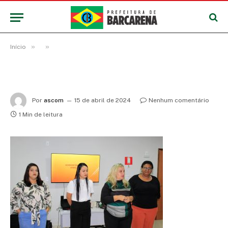
»
»
Início
Por
ascom
15 de abril de 2024
Nenhum comentário
1 Min de leitura