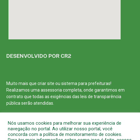
DESENVOLVIDO POR CR2
Muito mais que
criar site
ou
sistema para prefeituras
!
Realizamos uma
assessoria
completa, onde garantimos em
contrato que todas as exigências das
leis de transparência
pública
serão atendidas.
Conheça o
PNTP
e o
Radar da Transparência Pública
Nós usamos cookies para melhorar sua experiência de
navegação no portal. Ao utilizar nosso portal, você
concorda com a política de monitoramento de cookies.