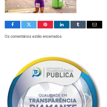
Facebook
Twitter
Pinterest
LinkedIn
Tumblr
E-
mail
Os comentários estão encerrados.