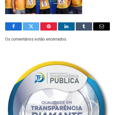
Facebook
Twitter
Pinterest
LinkedIn
Tumblr
E-
mail
Os comentários estão encerrados.