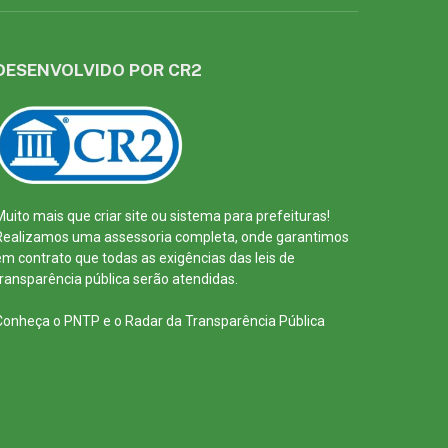
DESENVOLVIDO POR CR2
Muito mais que
criar site
ou
sistema para prefeituras
!
Realizamos uma
assessoria
completa, onde garantimos
em contrato que todas as exigências das
leis de
transparência pública
serão atendidas.
Conheça o
PNTP
e o
Radar da Transparência Pública