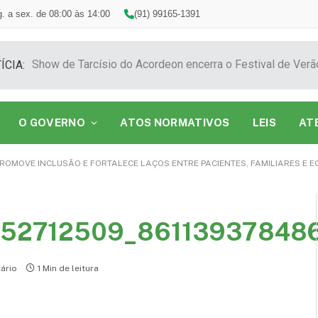
. a sex. de 08:00 às 14:00
(91) 99165-1391
ÍCIA:
O GOVERNO
ATOS NORMATIVOS
LEIS
AT
ROMOVE INCLUSÃO E FORTALECE LAÇOS ENTRE PACIENTES, FAMILIARES E E
152712509_86113937848
ário
1 Min de leitura