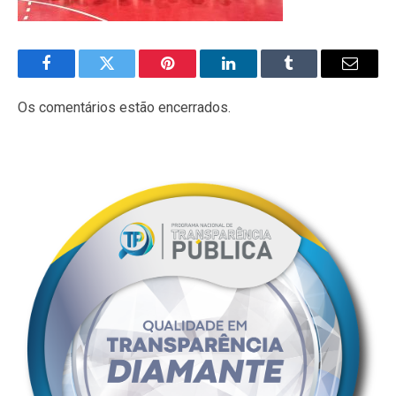
Facebook
Twitter
Pinterest
LinkedIn
Tumblr
E-
mail
Os comentários estão encerrados.