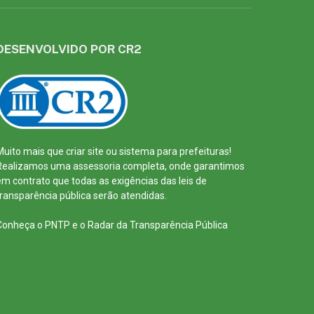
DESENVOLVIDO POR CR2
Muito mais que
criar site
ou
sistema para prefeituras
!
Realizamos uma
assessoria
completa, onde garantimos
em contrato que todas as exigências das
leis de
transparência pública
serão atendidas.
Conheça o
PNTP
e o
Radar da Transparência Pública