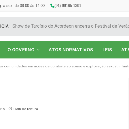
. a sex. de 08:00 às 14:00
(91) 99165-1391
ÍCIA:
O GOVERNO
ATOS NORMATIVOS
LEIS
AT
za comunidades em ações de combate ao abuso e exploração sexual infanti
rio
1 Min de leitura