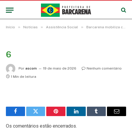
»
»
»
Início
Notícias
Assistência Social
Barcarena mobiliza comunidades em ações de combate ao abuso e exploração sexual infantil
6
Por
ascom
19 de maio de 2026
Nenhum comentário
1 Min de leitura
Facebook
Twitter
Pinterest
LinkedIn
Tumblr
E-
mail
Os comentários estão encerrados.