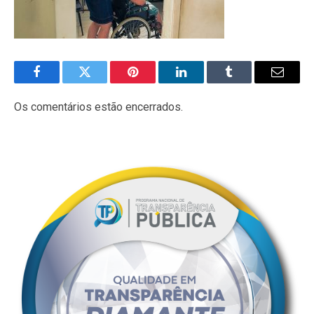
Facebook
Twitter
Pinterest
LinkedIn
Tumblr
E-
mail
Os comentários estão encerrados.