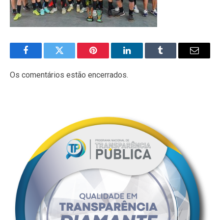
Facebook
Twitter
Pinterest
LinkedIn
Tumblr
E-
mail
Os comentários estão encerrados.