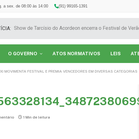
. a sex. de 08:00 às 14:00
(91) 99165-1391
ÍCIA:
O GOVERNO
ATOS NORMATIVOS
LEIS
AT
XI MOVIMENTA FESTIVAL E PREMIA VENCEDORES EM DIVERSAS CATEGORIAS
6563328134_3487238069
entário
1 Min de leitura