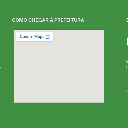
COMO CHEGAR À PREFEITURA
2