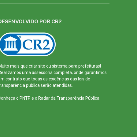
DESENVOLVIDO POR CR2
Muito mais que
criar site
ou
sistema para prefeituras
!
Realizamos uma
assessoria
completa, onde garantimos
em contrato que todas as exigências das
leis de
transparência pública
serão atendidas.
Conheça o
PNTP
e o
Radar da Transparência Pública