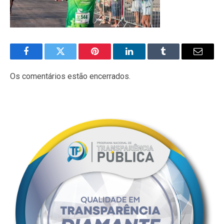
Facebook
Twitter
Pinterest
LinkedIn
Tumblr
E-
mail
Os comentários estão encerrados.