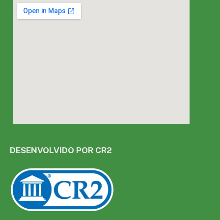
DESENVOLVIDO POR CR2