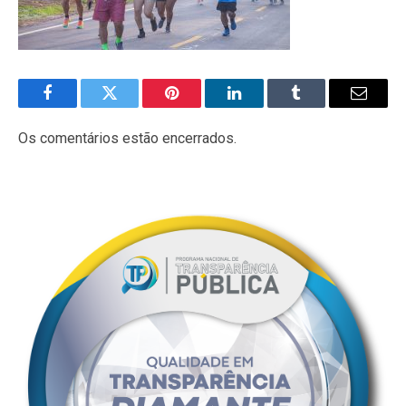
Facebook
Twitter
Pinterest
LinkedIn
Tumblr
E-
mail
Os comentários estão encerrados.