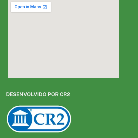
DESENVOLVIDO POR CR2