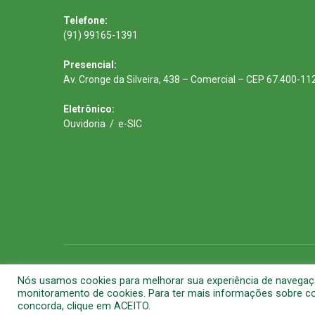
Telefone:
(91) 99165-1391
Presencial:
Av. Cronge da Silveira, 438 – Comercial – CEP 67.400-11
Eletrônico:
Ouvidoria
/
e-SIC
Todos os direitos reservados a Prefeitura Municipal de Barca
Nós usamos cookies para melhorar sua experiência de navegação 
monitoramento de cookies. Para ter mais informações sobre com
concorda, clique em ACEITO.