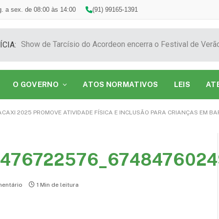
. a sex. de 08:00 às 14:00
(91) 99165-1391
ÍCIA:
O GOVERNO
ATOS NORMATIVOS
LEIS
AT
CAXI 2025 PROMOVE ATIVIDADE FÍSICA E INCLUSÃO PARA CRIANÇAS EM B
5476722576_6748476024
entário
1 Min de leitura