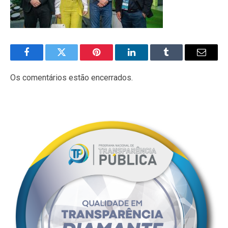
Facebook
Twitter
Pinterest
LinkedIn
Tumblr
E-
mail
Os comentários estão encerrados.