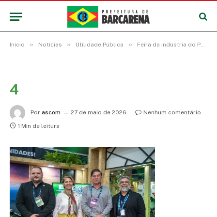
»
»
»
Início
Notícias
Utilidade Pública
Feira da indústria do Pará conta com a parceria da prefeitura de Barcarena para celebrar o desenvolvimento no estado
4
Por
ascom
27 de maio de 2026
Nenhum comentário
1 Min de leitura