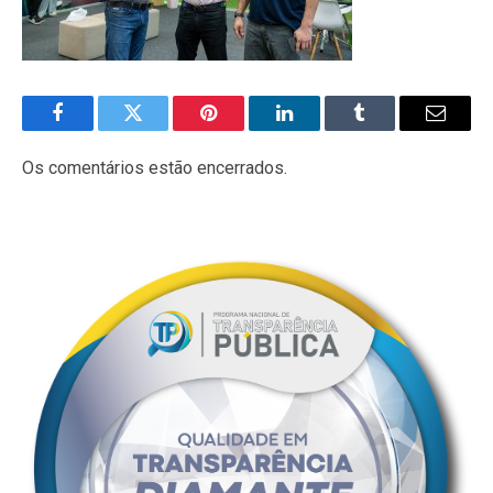
Facebook
Twitter
Pinterest
LinkedIn
Tumblr
E-
mail
Os comentários estão encerrados.