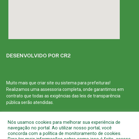
DESENVOLVIDO POR CR2
Muito mais que
criar site
ou
sistema para prefeituras
!
Realizamos uma
assessoria
completa, onde garantimos em
contrato que todas as exigências das
leis de transparência
pública
serão atendidas.
Conheça o
PNTP
e o
Radar da Transparência Pública
Nós usamos cookies para melhorar sua experiência de
navegação no portal. Ao utilizar nosso portal, você
concorda com a política de monitoramento de cookies.