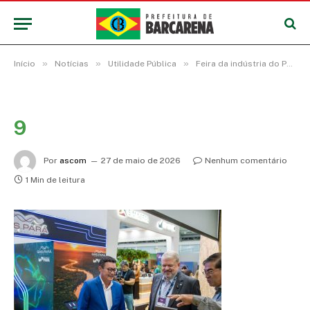
»
»
»
Início
Notícias
Utilidade Pública
Feira da indústria do Pará conta com a parceria da prefeitura de Barcarena para celebrar o desenvolvimento no estado
9
Por
ascom
27 de maio de 2026
Nenhum comentário
1 Min de leitura