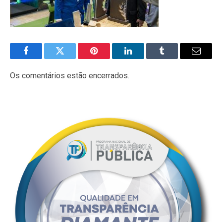
Facebook
Twitter
Pinterest
LinkedIn
Tumblr
E-
mail
Os comentários estão encerrados.