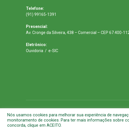
Telefone:
(91) 99165-1391
Presencial:
Av. Cronge da Silveira, 438 – Comercial – CEP 67.400-11
Eletrônico:
Ouvidoria
/
e-SIC
Todos os direitos reservados a Prefeitura Municipal de Barca
Nós usamos cookies para melhorar sua experiência de navegação 
monitoramento de cookies. Para ter mais informações sobre com
concorda, clique em ACEITO.