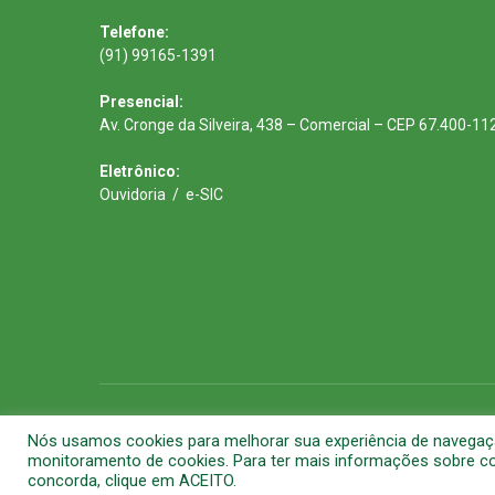
Telefone:
(91) 99165-1391
Presencial:
Av. Cronge da Silveira, 438 – Comercial – CEP 67.400-11
Eletrônico:
Ouvidoria
/
e-SIC
Todos os direitos reservados a Prefeitura Municipal de Barca
Nós usamos cookies para melhorar sua experiência de navegação 
monitoramento de cookies. Para ter mais informações sobre com
concorda, clique em ACEITO.