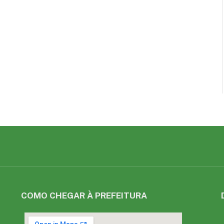
COMO CHEGAR À PREFEITURA