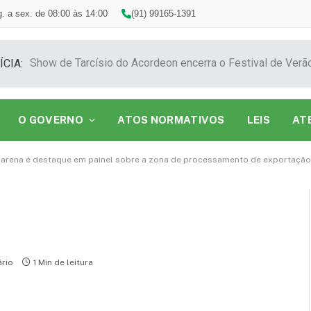
. a sex. de 08:00 às 14:00
(91) 99165-1391
ÍCIA:
O GOVERNO
ATOS NORMATIVOS
LEIS
AT
carena é destaque em painel sobre a zona de processamento de exportação
rio
1 Min de leitura