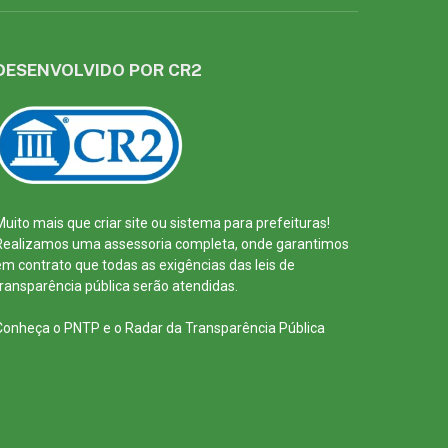
DESENVOLVIDO POR CR2
Muito mais que
criar site
ou
sistema para prefeituras
!
Realizamos uma
assessoria
completa, onde garantimos
em contrato que todas as exigências das
leis de
transparência pública
serão atendidas.
Conheça o
PNTP
e o
Radar da Transparência Pública