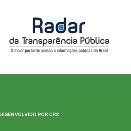
DESENVOLVIDO POR CR2