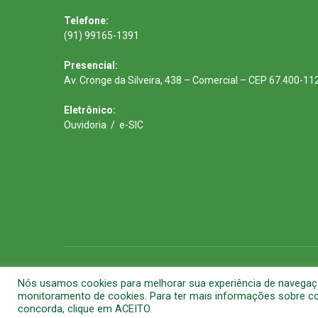
Telefone:
(91) 99165-1391
Presencial:
Av. Cronge da Silveira, 438 – Comercial – CEP 67.400-11
Eletrônico:
Ouvidoria
/
e-SIC
Todos os direitos reservados a Prefeitura Municipal de Barca
Nós usamos cookies para melhorar sua experiência de navegação 
monitoramento de cookies. Para ter mais informações sobre com
concorda, clique em ACEITO.