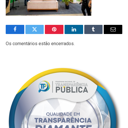
Facebook
Twitter
Pinterest
LinkedIn
Tumblr
E-
mail
Os comentários estão encerrados.