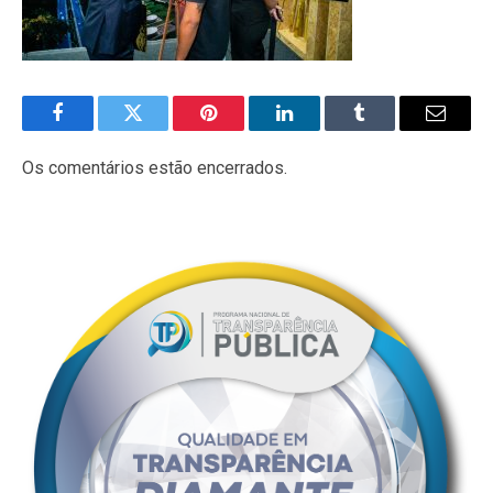
Facebook
Twitter
Pinterest
LinkedIn
Tumblr
E-
mail
Os comentários estão encerrados.