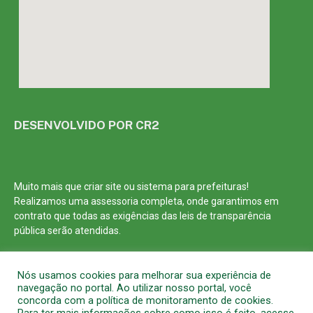
DESENVOLVIDO POR CR2
Muito mais que
criar site
ou
sistema para prefeituras
!
Realizamos uma
assessoria
completa, onde garantimos em
contrato que todas as exigências das
leis de transparência
pública
serão atendidas.
Conheça o
PNTP
e o
Radar da Transparência Pública
Nós usamos cookies para melhorar sua experiência de
navegação no portal. Ao utilizar nosso portal, você
concorda com a política de monitoramento de cookies.