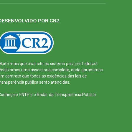
DESENVOLVIDO POR CR2
Muito mais que
criar site
ou
sistema para prefeituras
!
Realizamos uma
assessoria
completa, onde garantimos
em contrato que todas as exigências das
leis de
transparência pública
serão atendidas.
Conheça o
PNTP
e o
Radar da Transparência Pública