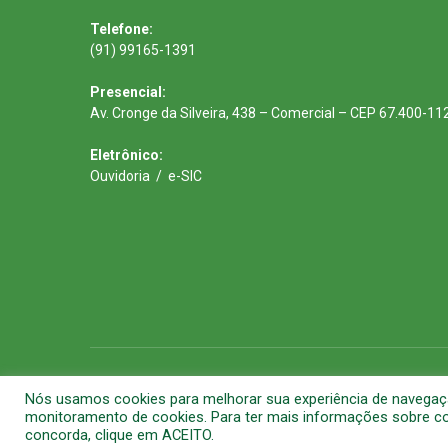
Telefone:
(91) 99165-1391
Presencial:
Av. Cronge da Silveira, 438 – Comercial – CEP 67.400-11
Eletrônico:
Ouvidoria
/
e-SIC
Todos os direitos reservados a Prefeitura Municipal de Barca
Nós usamos cookies para melhorar sua experiência de navegação 
monitoramento de cookies. Para ter mais informações sobre com
concorda, clique em ACEITO.