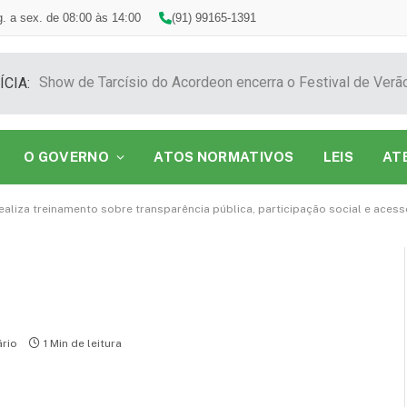
. a sex. de 08:00 às 14:00
(91) 99165-1391
ÍCIA:
O GOVERNO
ATOS NORMATIVOS
LEIS
AT
ealiza treinamento sobre transparência pública, participação social e aces
rio
1 Min de leitura