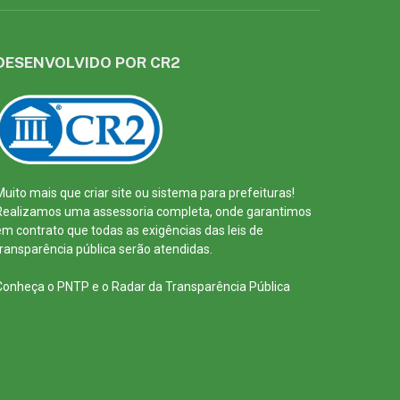
DESENVOLVIDO POR CR2
Muito mais que
criar site
ou
sistema para prefeituras
!
Realizamos uma
assessoria
completa, onde garantimos
em contrato que todas as exigências das
leis de
transparência pública
serão atendidas.
Conheça o
PNTP
e o
Radar da Transparência Pública