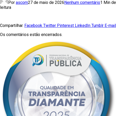
Por
ascom
27 de maio de 2026
Nenhum comentário
1 Min de
leitura
Compartilhar.
Facebook
Twitter
Pinterest
LinkedIn
Tumblr
E-mail
Os comentários estão encerrados.