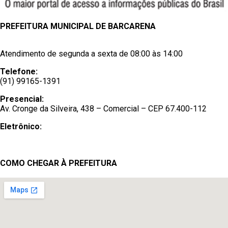
PREFEITURA MUNICIPAL DE BARCARENA
Atendimento de segunda a sexta de 08:00 às 14:00
Telefone:
(91) 99165-1391
Presencial:
Av. Cronge da Silveira, 438 – Comercial – CEP 67.400-112
Eletrônico:
Ouvidoria
/
e-SIC
COMO CHEGAR À PREFEITURA