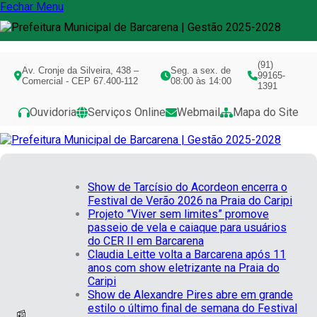
Fechar Menu
(91)
Av. Cronje da Silveira, 438 –
Seg. a sex. de
99165-
Comercial - CEP 67.400-112
08:00 às 14:00
1391
Ouvidoria
Serviços Online
Webmail
Mapa do Site
Show de Tarcísio do Acordeon encerra o
Festival de Verão 2026 na Praia do Caripi
Projeto ”Viver sem limites” promove
passeio de vela e caiaque para usuários
do CER II em Barcarena
Claudia Leitte volta a Barcarena após 11
anos com show eletrizante na Praia do
Caripi
Show de Alexandre Pires abre em grande
estilo o último final de semana do Festival
📰