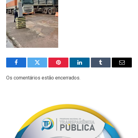
Facebook
Twitter
Pinterest
LinkedIn
Tumblr
E-
mail
Os comentários estão encerrados.