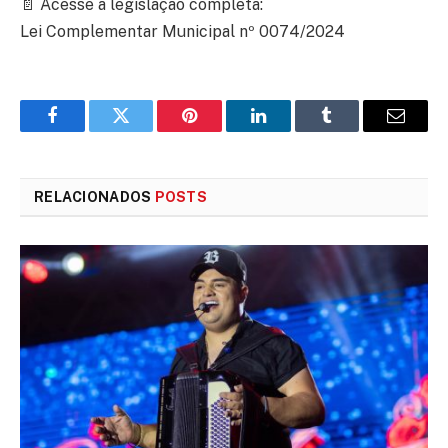
📄 Acesse a legislação completa:
Lei Complementar Municipal nº 0074/2024
Facebook
Twitter
Pinterest
LinkedIn
Tumblr
E-
mail
RELACIONADOS
POSTS