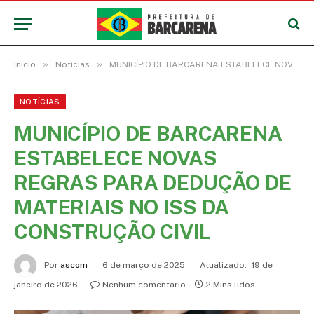
»
»
Início
Notícias
MUNICÍPIO DE BARCARENA ESTABELECE NOVAS REGRAS PARA DEDUÇÃO DE MATERIAIS NO ISS DA CONSTRUÇÃO CIVIL
NOTÍCIAS
MUNICÍPIO DE BARCARENA
ESTABELECE NOVAS
REGRAS PARA DEDUÇÃO DE
MATERIAIS NO ISS DA
CONSTRUÇÃO CIVIL
Por
ascom
6 de março de 2025
Atualizado:
19 de
janeiro de 2026
Nenhum comentário
2 Mins lidos