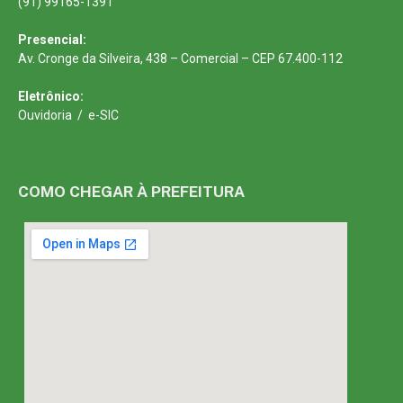
(91) 99165-1391
Presencial:
Av. Cronge da Silveira, 438 – Comercial – CEP 67.400-112
Eletrônico:
Ouvidoria
/
e-SIC
COMO CHEGAR À PREFEITURA