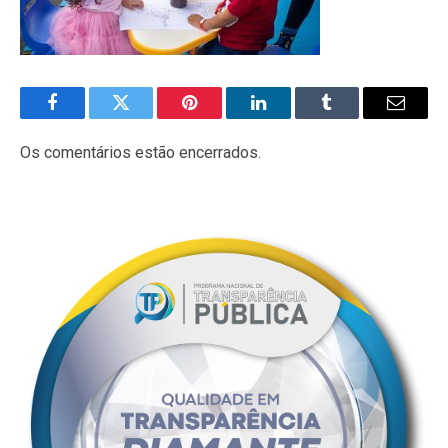
Facebook
Twitter
Pinterest
LinkedIn
Tumblr
E-
mail
Os comentários estão encerrados.