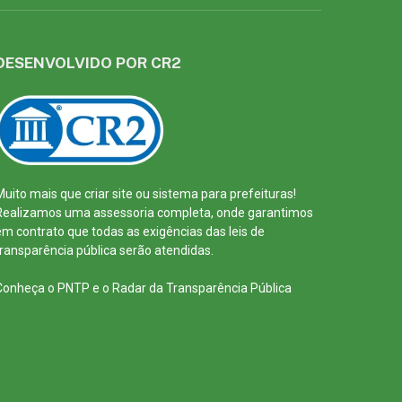
DESENVOLVIDO POR CR2
Muito mais que
criar site
ou
sistema para prefeituras
!
Realizamos uma
assessoria
completa, onde garantimos
em contrato que todas as exigências das
leis de
transparência pública
serão atendidas.
Conheça o
PNTP
e o
Radar da Transparência Pública