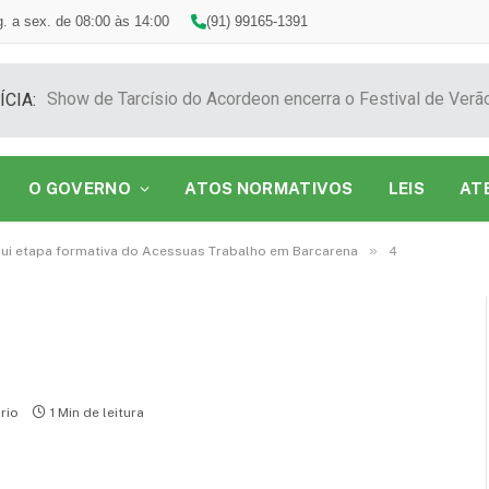
. a sex. de 08:00 às 14:00
(91) 99165-1391
ÍCIA:
O GOVERNO
ATOS NORMATIVOS
LEIS
AT
»
ui etapa formativa do Acessuas Trabalho em Barcarena
4
rio
1 Min de leitura