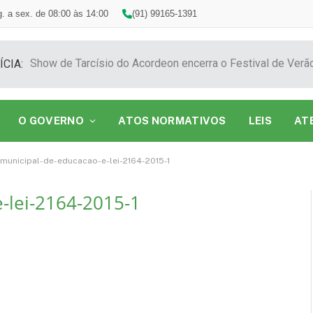
. a sex. de 08:00 às 14:00
(91) 99165-1391
ÍCIA:
O GOVERNO
ATOS NORMATIVOS
LEIS
AT
municipal-de-educacao-e-lei-2164-2015-1
-lei-2164-2015-1