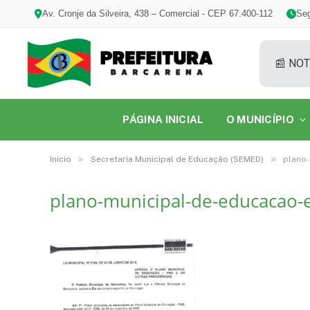
Av. Cronje da Silveira, 438 – Comercial - CEP 67.400-112
Seg
📰 NOT
PÁGINA INICIAL
O MUNICÍPIO
»
»
Início
Secretaria Municipal de Educação (SEMED)
plano-
plano-municipal-de-educacao-e