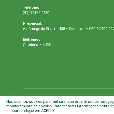
Telefone:
(91) 99165-1391
Presencial:
Av. Cronge da Silveira, 438 – Comercial – CEP 67.400-11
Eletrônico:
Ouvidoria
/
e-SIC
Todos os direitos reservados a Prefeitura Municipal de Barca
Nós usamos cookies para melhorar sua experiência de navegação 
monitoramento de cookies. Para ter mais informações sobre com
concorda, clique em ACEITO.