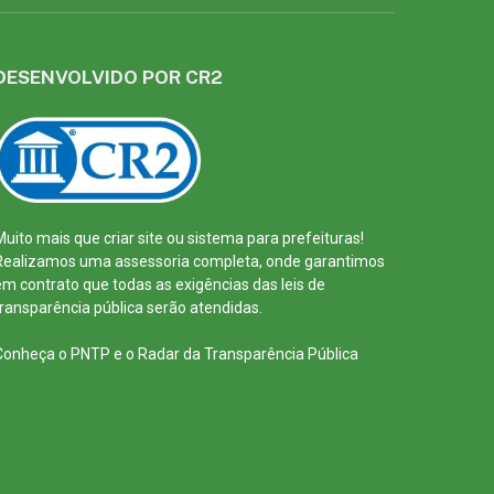
DESENVOLVIDO POR CR2
Muito mais que
criar site
ou
sistema para prefeituras
!
Realizamos uma
assessoria
completa, onde garantimos
em contrato que todas as exigências das
leis de
transparência pública
serão atendidas.
Conheça o
PNTP
e o
Radar da Transparência Pública