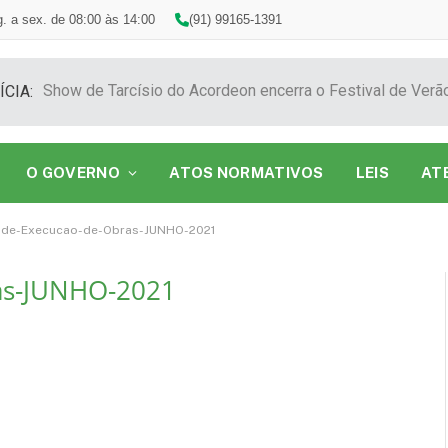
. a sex. de 08:00 às 14:00
(91) 99165-1391
ÍCIA:
O GOVERNO
ATOS NORMATIVOS
LEIS
AT
o-de-Execucao-de-Obras-JUNHO-2021
ras-JUNHO-2021