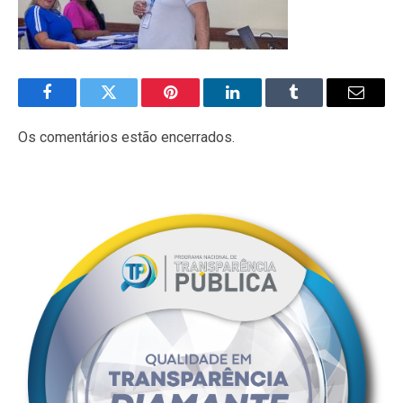
Facebook
Twitter
Pinterest
LinkedIn
Tumblr
E-
mail
Os comentários estão encerrados.