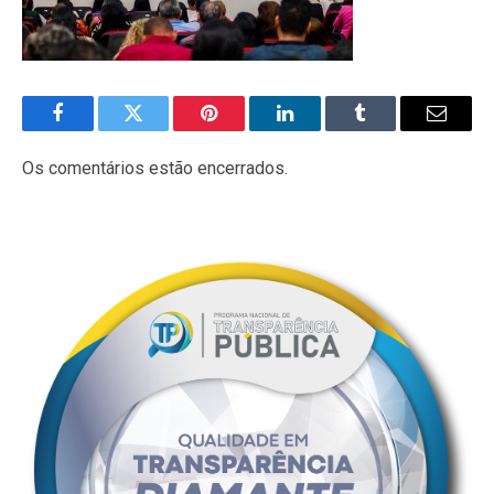
Facebook
Twitter
Pinterest
LinkedIn
Tumblr
E-
mail
Os comentários estão encerrados.