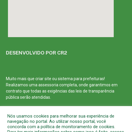
DESENVOLVIDO POR CR2
Muito mais que
criar site
ou
sistema para prefeituras
!
Realizamos uma
assessoria
completa, onde garantimos em
contrato que todas as exigências das
leis de transparência
pública
serão atendidas.
Conheça o
PNTP
e o
Radar da Transparência Pública
Nós usamos cookies para melhorar sua experiência de
navegação no portal. Ao utilizar nosso portal, você
concorda com a política de monitoramento de cookies.