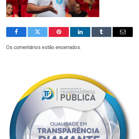
Facebook
Twitter
Pinterest
LinkedIn
Tumblr
E-
mail
Os comentários estão encerrados.