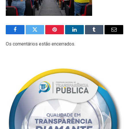
Facebook
Twitter
Pinterest
LinkedIn
Tumblr
E-
mail
Os comentários estão encerrados.