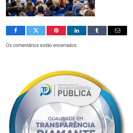
Facebook
Twitter
Pinterest
LinkedIn
Tumblr
E-
mail
Os comentários estão encerrados.