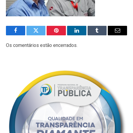
Facebook
Twitter
Pinterest
LinkedIn
Tumblr
E-
mail
Os comentários estão encerrados.