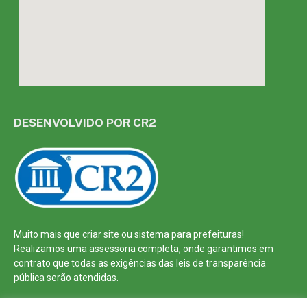
DESENVOLVIDO POR CR2
Muito mais que
criar site
ou
sistema para prefeituras
!
Realizamos uma
assessoria
completa, onde garantimos em
contrato que todas as exigências das
leis de transparência
pública
serão atendidas.
Conheça o
PNTP
e o
Radar da Transparência Pública